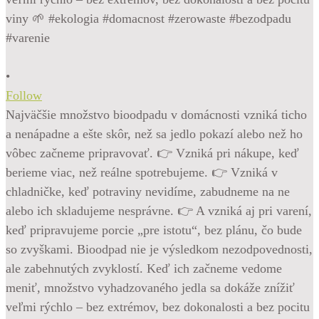
•
Follow
Najväčšie množstvo bioodpadu v domácnosti vzniká ticho
a nenápadne a ešte skôr, než sa jedlo pokazí alebo než ho
vôbec začneme pripravovať. 👉 Vzniká pri nákupe, keď
berieme viac, než reálne spotrebujeme. 👉 Vzniká v
chladničke, keď potraviny nevidíme, zabudneme na ne
alebo ich skladujeme nesprávne. 👉 A vzniká aj pri varení,
keď pripravujeme porcie „pre istotu“, bez plánu, čo bude
so zvyškami. Bioodpad nie je výsledkom nezodpovednosti,
ale zabehnutých zvyklostí. Keď ich začneme vedome
meniť, množstvo vyhadzovaného jedla sa dokáže znížiť
veľmi rýchlo – bez extrémov, bez dokonalosti a bez pocitu