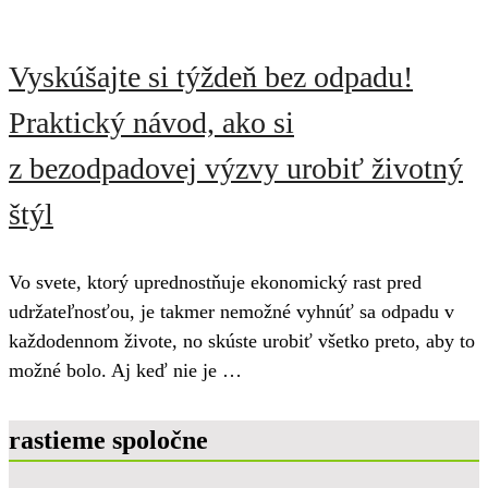
Vyskúšajte si týždeň bez odpadu!
Praktický návod, ako si
z bezodpadovej výzvy urobiť životný
štýl
Vo svete, ktorý uprednostňuje ekonomický rast pred
udržateľnosťou, je takmer nemožné vyhnúť sa odpadu v
každodennom živote, no skúste urobiť všetko preto, aby to
možné bolo. Aj keď nie je …
rastieme spoločne