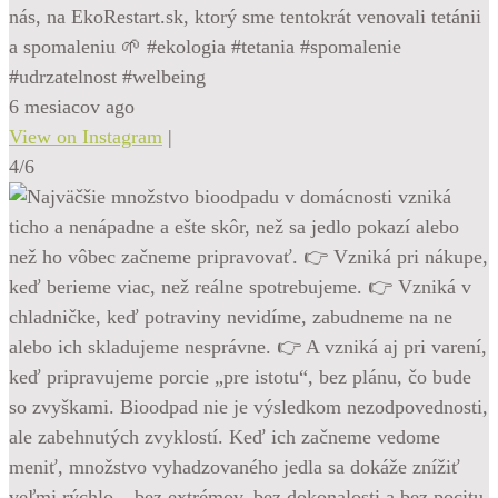
nás, na EkoRestart.sk, ktorý sme tentokrát venovali tetánii
a spomaleniu 🌱 #ekologia #tetania #spomalenie
#udrzatelnost #welbeing
6 mesiacov ago
View on Instagram
|
4/6