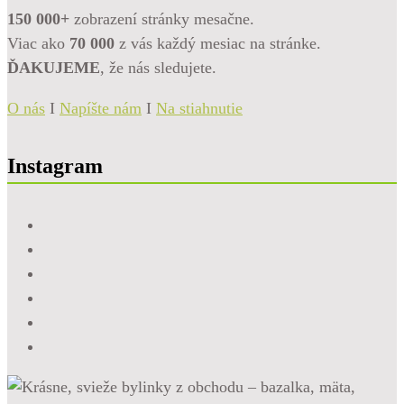
150 000+
zobrazení stránky mesačne.
Viac ako
70 000
z vás každý mesiac na stránke.
ĎAKUJEME
, že nás sledujete.
O nás
I
Napíšte nám
I
Na stiahnutie
Instagram