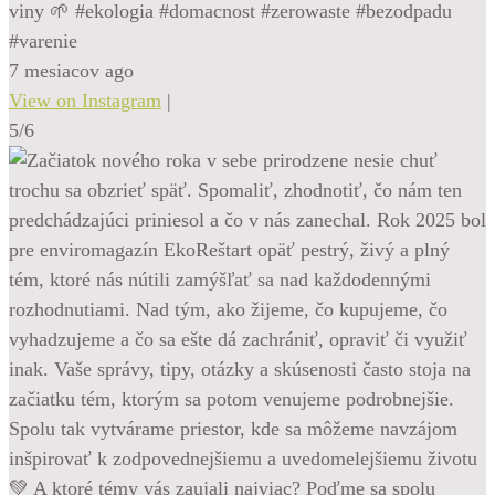
viny 🌱 #ekologia #domacnost #zerowaste #bezodpadu
#varenie
7 mesiacov ago
View on Instagram
|
5/6