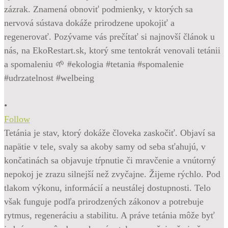
•
Follow
Tetánia je stav, ktorý dokáže človeka zaskočiť. Objaví sa
napätie v tele, svaly sa akoby samy od seba sťahujú, v
končatinách sa objavuje tŕpnutie či mravčenie a vnútorný
nepokoj je zrazu silnejší než zvyčajne. Žijeme rýchlo. Pod
tlakom výkonu, informácií a neustálej dostupnosti. Telo
však funguje podľa prirodzených zákonov a potrebuje
rytmus, regeneráciu a stabilitu. A práve tetánia môže byť