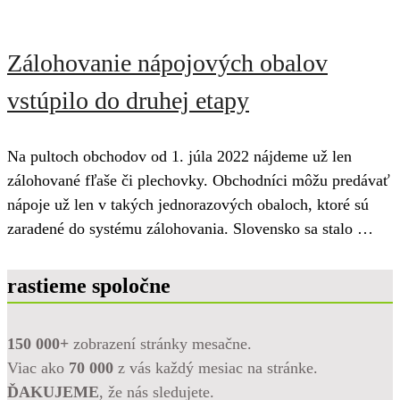
Zálohovanie nápojových obalov
vstúpilo do druhej etapy
Na pultoch obchodov od 1. júla 2022 nájdeme už len
zálohované fľaše či plechovky. Obchodníci môžu predávať
nápoje už len v takých jednorazových obaloch, ktoré sú
zaradené do systému zálohovania. Slovensko sa stalo …
rastieme spoločne
150 000+
zobrazení stránky mesačne.
Viac ako
70 000
z vás každý mesiac na stránke.
ĎAKUJEME
, že nás sledujete.