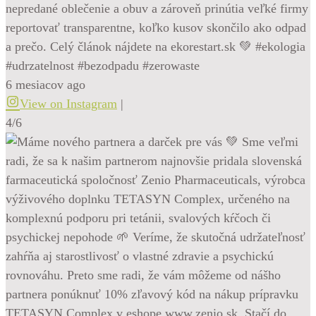
nepredané oblečenie a obuv a zároveň prinútia veľké firmy
reportovať transparentne, koľko kusov skončilo ako odpad
a prečo. Celý článok nájdete na ekorestart.sk 💚 #ekologia
#udrzatelnost #bezodpadu #zerowaste
6 mesiacov ago
View on Instagram
|
4/6