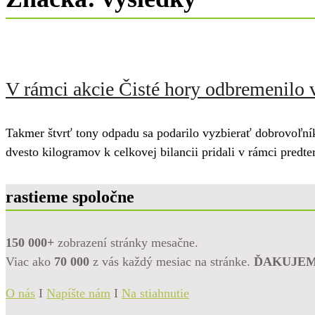
V rámci akcie Čisté hory odbremenilo
Takmer štvrť tony odpadu sa podarilo vyzbierať dobrovoľní
dvesto kilogramov k celkovej bilancii pridali v rámci pred
rastieme spoločne
150 000+
zobrazení stránky mesačne.
Viac ako
70 000
z vás každý mesiac na stránke.
ĎAKUJE
O nás
I
Napíšte nám
I
Na stiahnutie