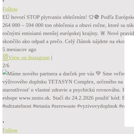
•
Follow
EÚ hovorí STOP plytvaniu oblečením! 👕🚫 Podľa Európskej 
264 000 – 594 000 ton oblečenia a obuvi ročne, ktoré sa ni
ročnými emisiami menšej európskej krajiny. 🚨 Nové pravidl
skončilo ako odpad a prečo. Celý článok nájdete na ekorest
5 mesiacov ago
View on Instagram
|
2/6
•
Follow