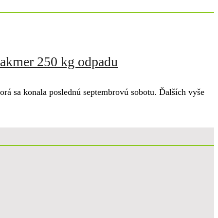
 takmer 250 kg odpadu
orá sa konala poslednú septembrovú sobotu. Ďalších vyše