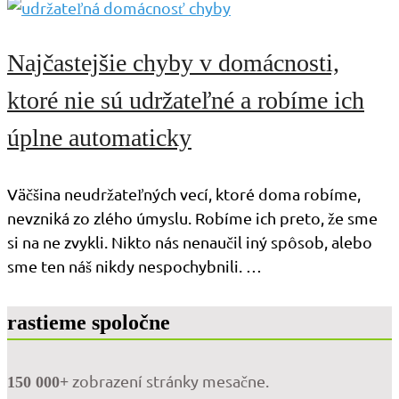
Najčastejšie chyby v domácnosti,
ktoré nie sú udržateľné a robíme ich
úplne automaticky
Väčšina neudržateľných vecí, ktoré doma robíme,
nevzniká zo zlého úmyslu. Robíme ich preto, že sme
si na ne zvykli. Nikto nás nenaučil iný spôsob, alebo
sme ten náš nikdy nespochybnili. …
rastieme spoločne
zobrazení stránky mesačne.
150 000+