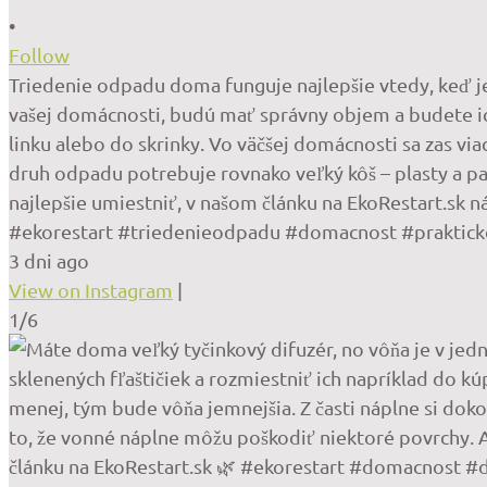
•
Follow
Triedenie odpadu doma funguje najlepšie vtedy, keď je 
vašej domácnosti, budú mať správny objem a budete i
linku alebo do skrinky. Vo väčšej domácnosti sa zas via
druh odpadu potrebuje rovnako veľký kôš – plasty a pa
najlepšie umiestniť, v našom článku na EkoRestart.sk n
#ekorestart #triedenieodpadu #domacnost #prakticke
3 dni ago
View on Instagram
|
1/6