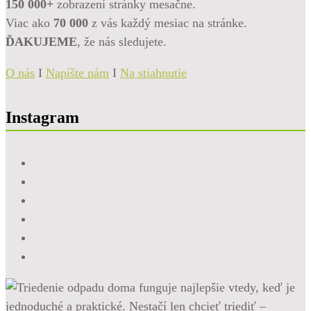
150 000+
zobrazení stránky mesačne.
Viac ako
70 000
z vás každý mesiac na stránke.
ĎAKUJEME
, že nás sledujete.
O nás
I
Napíšte nám
I
Na stiahnutie
Instagram