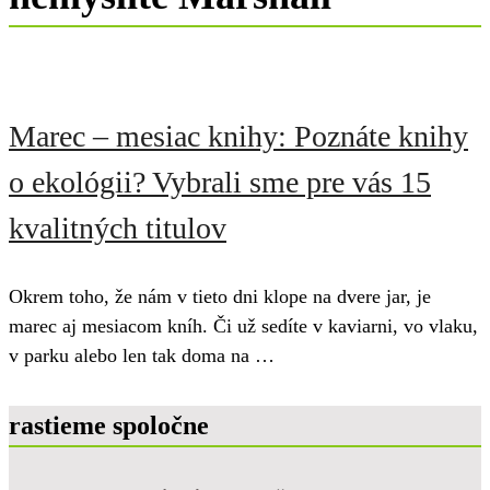
Marec – mesiac knihy: Poznáte knihy
o ekológii? Vybrali sme pre vás 15
kvalitných titulov
Okrem toho, že nám v tieto dni klope na dvere jar, je
marec aj mesiacom kníh. Či už sedíte v kaviarni, vo vlaku,
v parku alebo len tak doma na …
rastieme spoločne