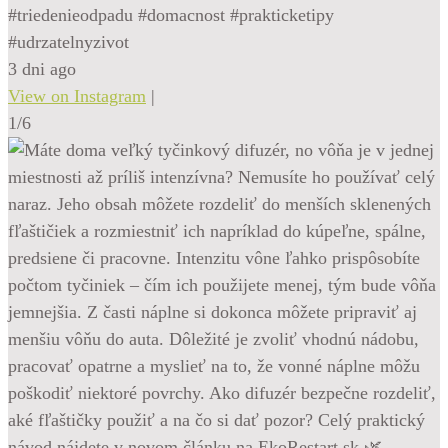
#triedenieodpadu #domacnost #prakticketipy
#udrzatelnyzivot
3 dni ago
View on Instagram
|
1/6