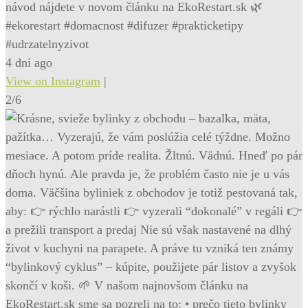
návod nájdete v novom článku na EkoRestart.sk 🌿
#ekorestart #domacnost #difuzer #prakticketipy
#udrzatelnyzivot
4 dni ago
View on Instagram
|
2/6