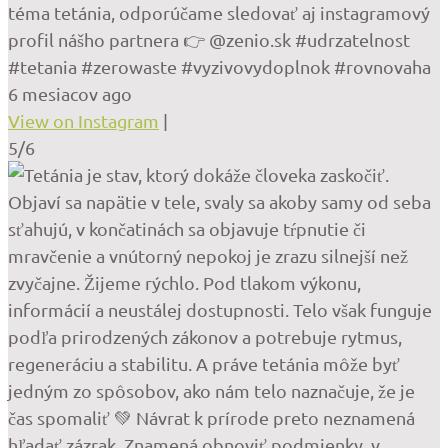
téma tetánia, odporúčame sledovať aj instagramový
profil nášho partnera 👉 @zenio.sk #udrzatelnost
#tetania #zerowaste #vyzivovydoplnok #rovnovaha
6 mesiacov ago
View on Instagram
|
5/6