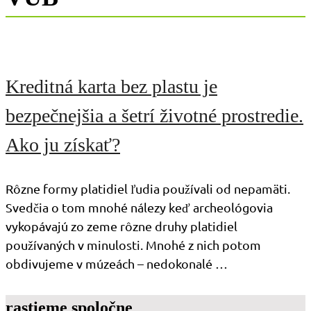
Kreditná karta bez plastu je
bezpečnejšia a šetrí životné prostredie.
Ako ju získať?
Rôzne formy platidiel ľudia používali od nepamäti.
Svedčia o tom mnohé nálezy keď archeológovia
vykopávajú zo zeme rôzne druhy platidiel
používaných v minulosti. Mnohé z nich potom
obdivujeme v múzeách – nedokonalé …
rastieme spoločne