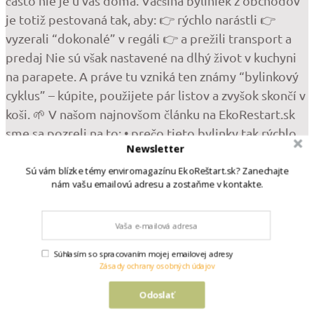
Newsletter
Sú vám blízke témy enviromagazínu EkoReštart.sk? Zanechajte
nám vašu emailovú adresu a zostaňme v kontakte.
Súhlasím so spracovaním mojej emailovej adresy
Zásady ochrany osobných údajov
•
Odoslať
Follow