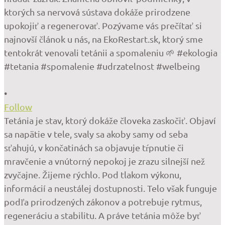
•
Follow
Tetánia je stav, ktorý dokáže človeka zaskočiť. Objaví
sa napätie v tele, svaly sa akoby samy od seba
sťahujú, v končatinách sa objavuje tŕpnutie či
mravčenie a vnútorný nepokoj je zrazu silnejší než
zvyčajne. Žijeme rýchlo. Pod tlakom výkonu,
informácií a neustálej dostupnosti. Telo však funguje
podľa prirodzených zákonov a potrebuje rytmus,
regeneráciu a stabilitu. A práve tetánia môže byť