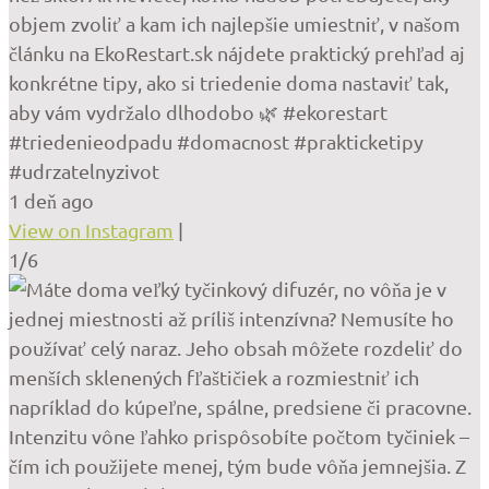
objem zvoliť a kam ich najlepšie umiestniť, v našom
článku na EkoRestart.sk nájdete praktický prehľad aj
konkrétne tipy, ako si triedenie doma nastaviť tak,
aby vám vydržalo dlhodobo 🌿 #ekorestart
#triedenieodpadu #domacnost #prakticketipy
#udrzatelnyzivot
1 deň ago
View on Instagram
|
1/6