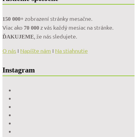
zobrazení stránky mesačne.
150 000+
Viac ako
z vás každý mesiac na stránke.
70 000
, že nás sledujete.
ĎAKUJEME
O nás
I
Napíšte nám
I
Na stiahnutie
Instagram