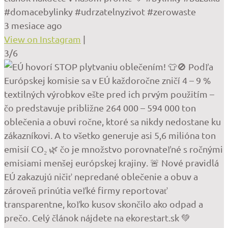
#domacebylinky #udrzatelnyzivot #zerowaste
3 mesiace ago
View on Instagram
|
3/6