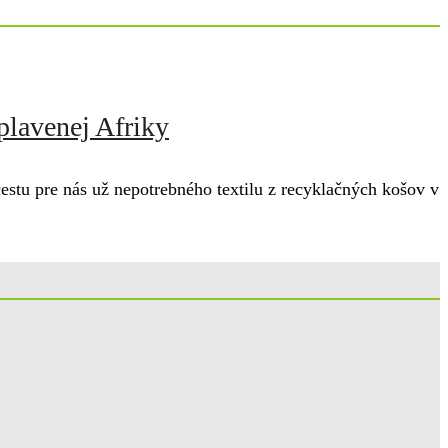
plavenej Afriky
u pre nás už nepotrebného textilu z recyklačných košov v