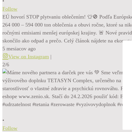
•
Follow
EÚ hovorí STOP plytvaniu oblečením! 👕🚫 Podľa Európskej 
264 000 – 594 000 ton oblečenia a obuvi ročne, ktoré sa ni
ročnými emisiami menšej európskej krajiny. 🚨 Nové pravidl
skončilo ako odpad a prečo. Celý článok nájdete na ekorest
5 mesiacov ago
View on Instagram
|
2/6
•
Follow