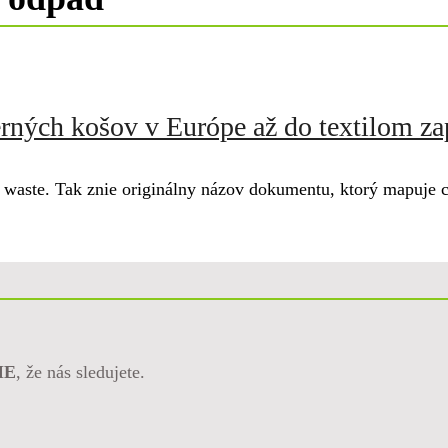
rných košov v Európe až do textilom za
e. Tak znie originálny názov dokumentu, ktorý mapuje cest
ME
, že nás sledujete.