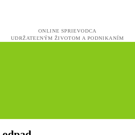
ONLINE SPRIEVODCA
UDRŽATEĽNÝM ŽIVOTOM A PODNIKANÍM
ý odpad