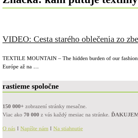
VIDEO: Cesta starého oblečenia zo zbe
TEXTILE MOUNTAIN – The hidden burden of our fashion wast
Európe až na …
rastieme spoločne
150 000+
zobrazení stránky mesačne.
Viac ako
70 000
z vás každý mesiac na stránke.
ĎAKUJE
O nás
I
Napíšte nám
I
Na stiahnutie