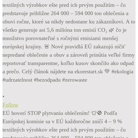
•
Follow
EÚ hovorí STOP plytvaniu oblečením! 👕🚫 Podľa
Európskej komisie sa v EÚ každoročne zničí 4 – 9 %
textilných výrobkov ešte pred ich prvým použitím – čo
predstavuje približne 264 000 – 594 000 ton oblečenia a