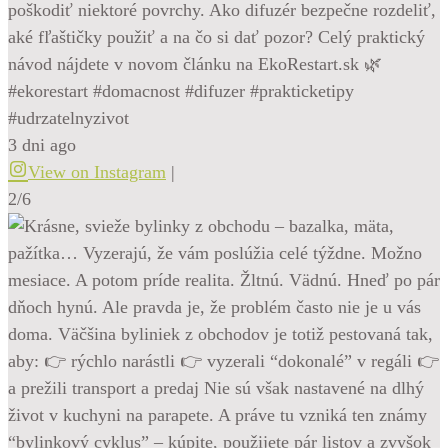
poškodiť niektoré povrchy. Ako difuzér bezpečne rozdeliť,
aké fľaštičky použiť a na čo si dať pozor? Celý praktický
návod nájdete v novom článku na EkoRestart.sk 🌿
#ekorestart #domacnost #difuzer #prakticketipy
#udrzatelnyzivot
3 dni ago
View on Instagram
|
2/6