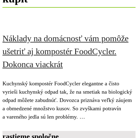
Náklady na domácnosť vám pomôže
ušetriť aj kompostér FoodCycler.
Dokonca viackrát
Kuchynský kompostér FoodCycler elegantne a čisto
vyrieši kuchynský odpad tak, že na smetiak na biologický
odpad môžete zabudnúť. Dovozca priznáva veľký záujem
a obmedzené množstvo kusov. So zvyškami potravín
a vareného jedla sú len problémy. …
rastieme spoločne