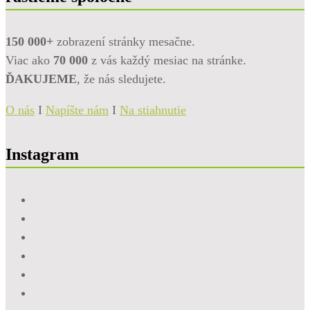
150 000+
zobrazení stránky mesačne.
Viac ako
70 000
z vás každý mesiac na stránke.
ĎAKUJEME
, že nás sledujete.
O nás
I
Napíšte nám
I
Na stiahnutie
Instagram