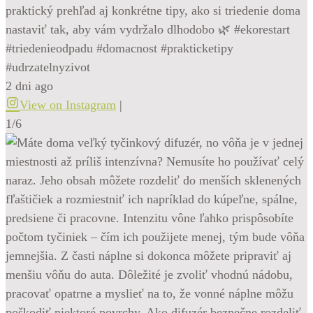
praktický prehľad aj konkrétne tipy, ako si triedenie doma
nastaviť tak, aby vám vydržalo dlhodobo 🌿 #ekorestart
#triedenieodpadu #domacnost #prakticketipy
#udrzatelnyzivot
2 dni ago
View on Instagram
|
1/6