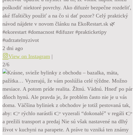
poškodiť niektoré povrchy. Ako difuzér bezpečne rozdeliť,
aké fľaštičky použiť a na čo si dať pozor? Celý praktický
návod nájdete v novom článku na EkoRestart.sk 🌿
#ekorestart #domacnost #difuzer #prakticketipy
#udrzatelnyzivot
2 dni ago
View on Instagram
|
2/6