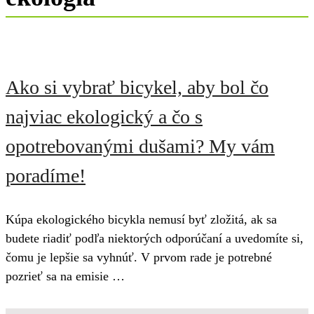
Ako si vybrať bicykel, aby bol čo
najviac ekologický a čo s
opotrebovanými dušami? My vám
poradíme!
Kúpa ekologického bicykla nemusí byť zložitá, ak sa
budete riadiť podľa niektorých odporúčaní a uvedomíte si,
čomu je lepšie sa vyhnúť. V prvom rade je potrebné
pozrieť sa na emisie …