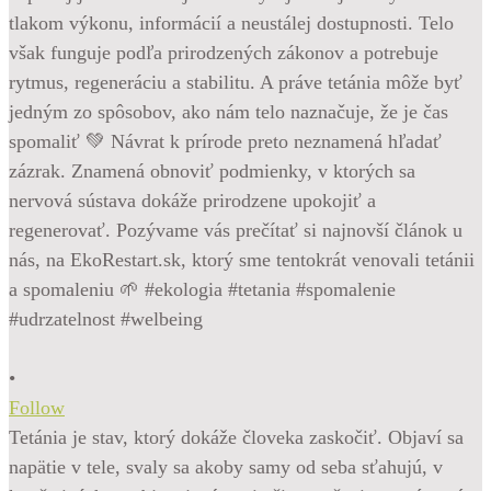
•
Follow
Tetánia je stav, ktorý dokáže človeka zaskočiť. Objaví sa
napätie v tele, svaly sa akoby samy od seba sťahujú, v