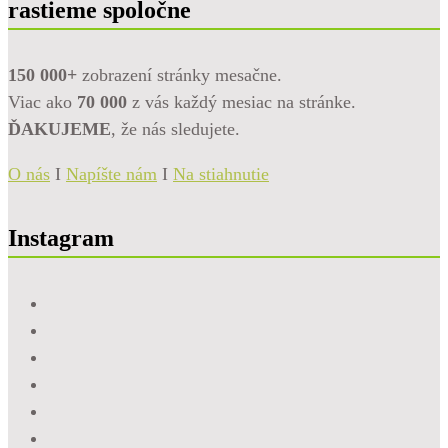
rastieme spoločne
150 000+
zobrazení stránky mesačne.
Viac ako
70 000
z vás každý mesiac na stránke.
ĎAKUJEME
, že nás sledujete.
O nás
I
Napíšte nám
I
Na stiahnutie
Instagram