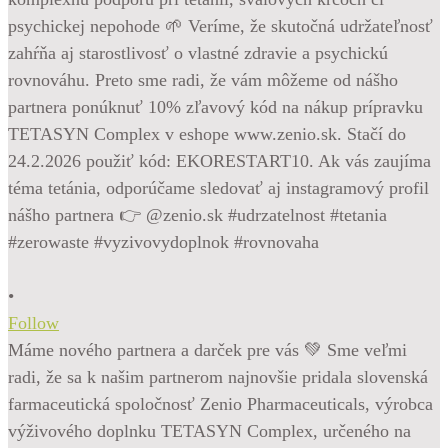
•
Follow
Máme nového partnera a darček pre vás 💚 Sme veľmi
radi, že sa k našim partnerom najnovšie pridala slovenská
farmaceutická spoločnosť Zenio Pharmaceuticals, výrobca
výživového doplnku TETASYN Complex, určeného na