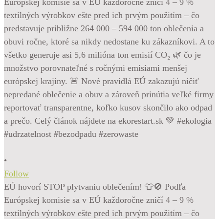
•
Follow
EÚ hovorí STOP plytvaniu oblečením! 👕🚫 Podľa
Európskej komisie sa v EÚ každoročne zničí 4 – 9 %
textilných výrobkov ešte pred ich prvým použitím – čo