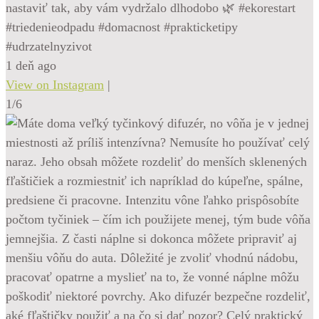
nastaviť tak, aby vám vydržalo dlhodobo 🌿 #ekorestart
#triedenieodpadu #domacnost #prakticketipy
#udrzatelnyzivot
1 deň ago
View on Instagram
|
1/6