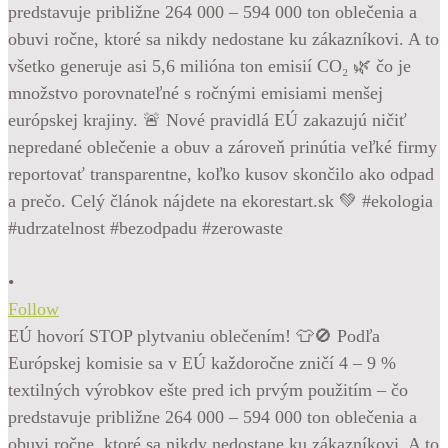
•
Follow
EÚ hovorí STOP plytvaniu oblečením! 👕🚫 Podľa
Európskej komisie sa v EÚ každoročne zničí 4 – 9 %
textilných výrobkov ešte pred ich prvým použitím – čo
predstavuje približne 264 000 – 594 000 ton oblečenia a
obuvi ročne, ktoré sa nikdy nedostane ku zákazníkovi. A to