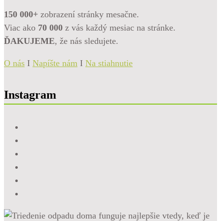
150 000+
zobrazení stránky mesačne.
Viac ako
70 000
z vás každý mesiac na stránke.
ĎAKUJEME
, že nás sledujete.
O nás
I
Napíšte nám
I
Na stiahnutie
Instagram