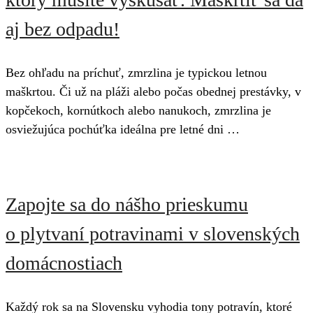
aj bez odpadu!
Bez ohľadu na príchuť, zmrzlina je typickou letnou
maškrtou. Či už na pláži alebo počas obednej prestávky, v
kopčekoch, kornútkoch alebo nanukoch, zmrzlina je
osviežujúca pochúťka ideálna pre letné dni …
Zapojte sa do nášho prieskumu
o plytvaní potravinami v slovenských
domácnostiach
Každý rok sa na Slovensku vyhodia tony potravín, ktoré