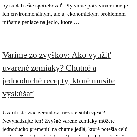
by sa dali ešte spotrebovať. Plytvanie potravinami nie je
len environmenálnym, ale aj ekonomickým problémom –
míňame peniaze na jedlo, ktoré …
Varíme zo zvyškov: Ako využiť
uvarené zemiaky? Chutné a
jednoduché recepty, ktoré musíte
vyskúšať
Uvarili ste viac zemiakov, než ste stihli zjesť?
Nevyhadzujte ich! Zvyšné varené zemiaky môžete
jednoducho premeniť na chutné jedlá, ktoré potešia celú