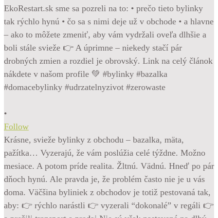
•
Follow
Krásne, svieže bylinky z obchodu – bazalka, mäta,
pažítka… Vyzerajú, že vám poslúžia celé týždne. Možno
mesiace. A potom príde realita. Žltnú. Vädnú. Hneď po pár
dňoch hynú. Ale pravda je, že problém často nie je u vás
doma. Väčšina byliniek z obchodov je totiž pestovaná tak,
aby: 👉 rýchlo narástli 👉 vyzerali “dokonalé” v regáli 👉