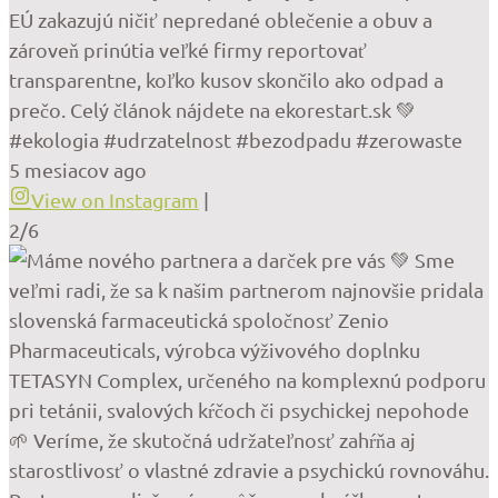
EÚ zakazujú ničiť nepredané oblečenie a obuv a
zároveň prinútia veľké firmy reportovať
transparentne, koľko kusov skončilo ako odpad a
prečo. Celý článok nájdete na ekorestart.sk 💚
#ekologia #udrzatelnost #bezodpadu #zerowaste
5 mesiacov ago
View on Instagram
|
2/6