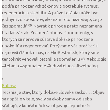
•
Follow
Tetánia je stav, ktorý dokáže človeka zaskočiť. Objaví
sa napätie v tele, svaly sa akoby samy od seba
sťahujú, v končatinách sa objavuje tŕpnutie či