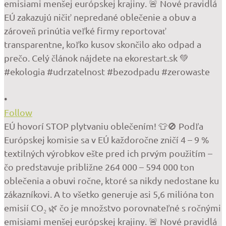
•
Follow
EÚ hovorí STOP plytvaniu oblečením! 👕🚫 Podľa
Európskej komisie sa v EÚ každoročne zničí 4 – 9 %
textilných výrobkov ešte pred ich prvým použitím –
čo predstavuje približne 264 000 – 594 000 ton
oblečenia a obuvi ročne, ktoré sa nikdy nedostane ku
zákazníkovi. A to všetko generuje asi 5,6 milióna ton
emisií CO₂ 🌿 čo je množstvo porovnateľné s ročnými
emisiami menšej európskej krajiny. 🚨 Nové pravidlá