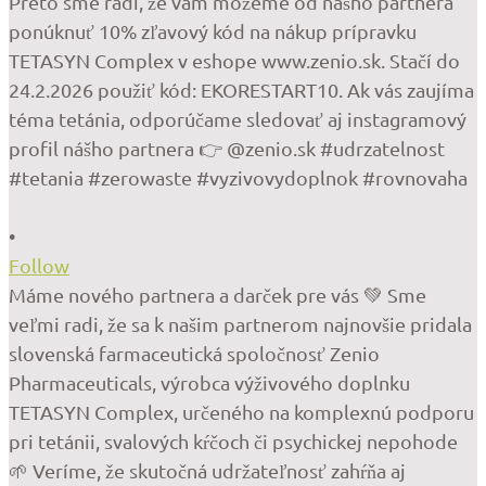
•
Follow
Máme nového partnera a darček pre vás 💚 Sme
veľmi radi, že sa k našim partnerom najnovšie pridala
slovenská farmaceutická spoločnosť Zenio
Pharmaceuticals, výrobca výživového doplnku
TETASYN Complex, určeného na komplexnú podporu
pri tetánii, svalových kŕčoch či psychickej nepohode
🌱 Veríme, že skutočná udržateľnosť zahŕňa aj