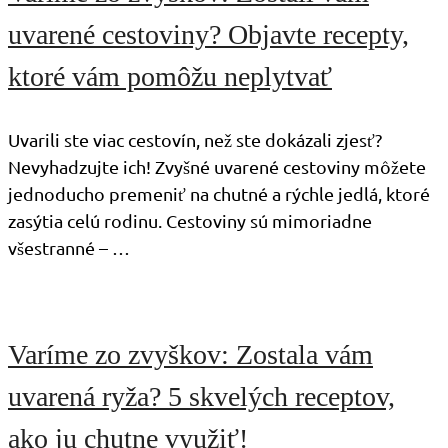
uvarené cestoviny? Objavte recepty,
ktoré vám pomôžu neplytvať
Uvarili ste viac cestovín, než ste dokázali zjesť?
Nevyhadzujte ich! Zvyšné uvarené cestoviny môžete
jednoducho premeniť na chutné a rýchle jedlá, ktoré
zasýtia celú rodinu. Cestoviny sú mimoriadne
všestranné – …
Varíme zo zvyškov: Zostala vám
uvarená ryža? 5 skvelých receptov,
ako ju chutne využiť!