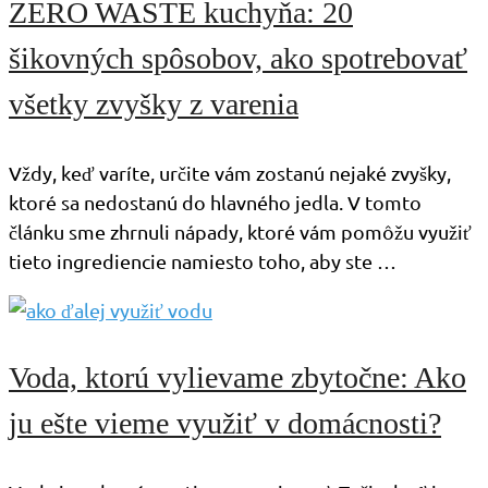
ZERO WASTE kuchyňa: 20
šikovných spôsobov, ako spotrebovať
všetky zvyšky z varenia
Vždy, keď varíte, určite vám zostanú nejaké zvyšky,
ktoré sa nedostanú do hlavného jedla. V tomto
článku sme zhrnuli nápady, ktoré vám pomôžu využiť
tieto ingrediencie namiesto toho, aby ste …
Voda, ktorú vylievame zbytočne: Ako
ju ešte vieme využiť v domácnosti?