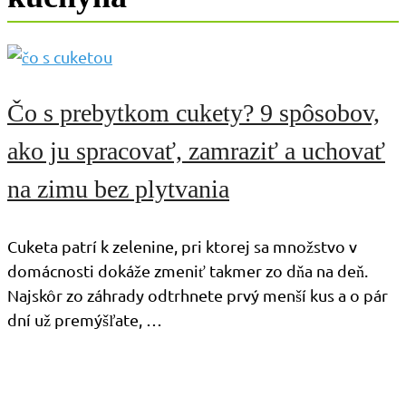
Čo s prebytkom cukety? 9 spôsobov,
ako ju spracovať, zamraziť a uchovať
na zimu bez plytvania
Cuketa patrí k zelenine, pri ktorej sa množstvo v
domácnosti dokáže zmeniť takmer zo dňa na deň.
Najskôr zo záhrady odtrhnete prvý menší kus a o pár
dní už premýšľate, …