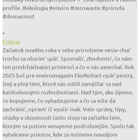
•
Follow
Začiatok nového roka v sebe prirodzene nesie chuť
trochu sa obzrieť späť. Spomaliť, zhodnotiť, čo nám
ten predchádzajúci priniesol a čo v nás zanechal. Rok
2025 bol pre enviromagazín EkoReštart opäť pestrý,
živý a plný tém, ktoré nás nútili zamýšľať sa nad
každodennými rozhodnutiami. Nad tým, ako žijeme,
čo kupujeme, čo vyhadzujeme a čo sa ešte dá
zachrániť, opraviť či využiť inak. Vaše správy, tipy,
otázky a skúsenosti často stoja na začiatku tém,
ktorým sa potom venujeme podrobnejšie. Spolu tak
vytvárame priestor, kde sa môžeme navzájom