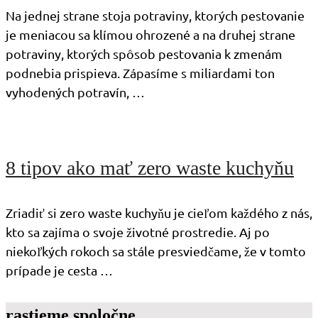
Na jednej strane stoja potraviny, ktorých pestovanie
je meniacou sa klímou ohrozené a na druhej strane
potraviny, ktorých spôsob pestovania k zmenám
podnebia prispieva. Zápasíme s miliardami ton
vyhodených potravín, …
8 tipov ako mať zero waste kuchyňu
Zriadiť si zero waste kuchyňu je cieľom každého z nás,
kto sa zajíma o svoje životné prostredie. Aj po
niekoľkých rokoch sa stále presviedčame, že v tomto
prípade je cesta …
rastieme spoločne