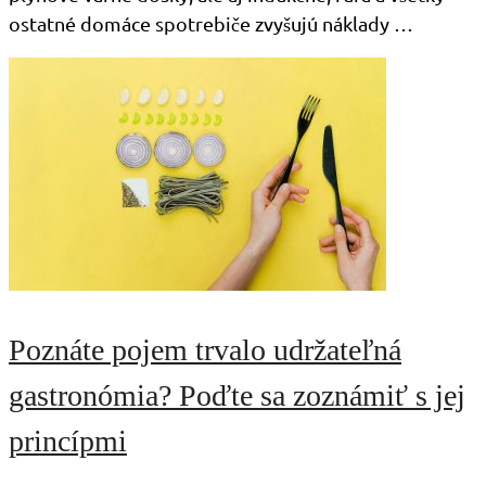
ostatné domáce spotrebiče zvyšujú náklady …
Poznáte pojem trvalo udržateľná
gastronómia? Poďte sa zoznámiť s jej
princípmi