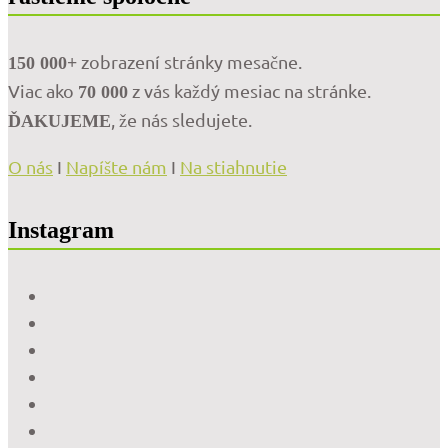
zobrazení stránky mesačne.
150 000+
Viac ako
z vás každý mesiac na stránke.
70 000
, že nás sledujete.
ĎAKUJEME
O nás
I
Napíšte nám
I
Na stiahnutie
Instagram