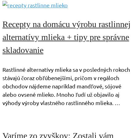
Recepty na domácu výrobu rastlinnej
alternatívy mlieka + tipy pre správne
skladovanie
Rastlinné alternatívy mlieka sa v posledných rokoch
stávajú čoraz obľúbenejšími, pričom v regáloch
obchodov nájdeme napríklad mandľové, sójové
alebo ovsené mlieko. Mnoho ľudí už objavilo aj
výhody výroby vlastného rastlinného mlieka. …
Varíme zo zvyškov: Zostali vám