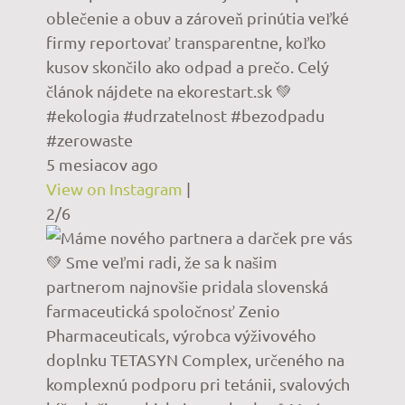
oblečenie a obuv a zároveň prinútia veľké
firmy reportovať transparentne, koľko
kusov skončilo ako odpad a prečo. Celý
článok nájdete na ekorestart.sk 💚
#ekologia #udrzatelnost #bezodpadu
#zerowaste
5 mesiacov ago
View on Instagram
|
2/6