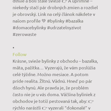
•
Follow
Krásne, svieže bylinky z obchodu – bazalka,
mäta, pažítka… Vyzerajú, že vám poslúžia
celé týždne. Možno mesiace. A potom
príde realita. Žltnú. Vädnú. Hneď po pár
dňoch hynú. Ale pravda je, že problém
často nie je u vás doma. Väčšina byliniek z
obchodov je totiž pestovaná tak, aby: 👉
rýchlo narástli 👉 vyzerali “dokonalé” v