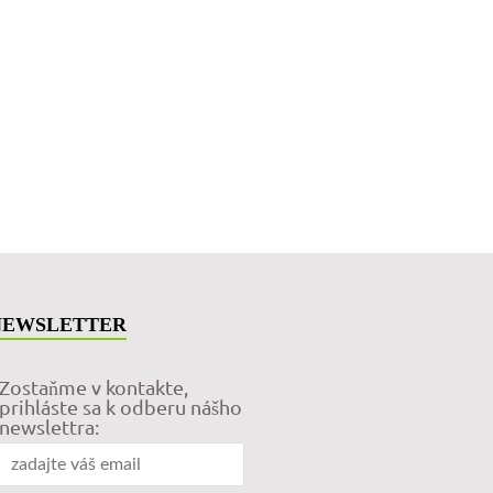
NEWSLETTER
Zostaňme v kontakte,
prihláste sa k odberu nášho
newslettra: