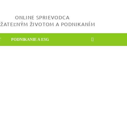
ONLINE SPRIEVODCA
ŽATEĽNÝM ŽIVOTOM A PODNIKANÍM
T
PODNIKANIE A ESG