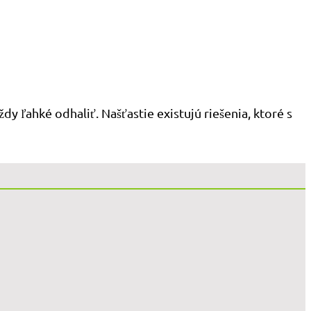
y ľahké odhaliť. Našťastie existujú riešenia, ktoré s