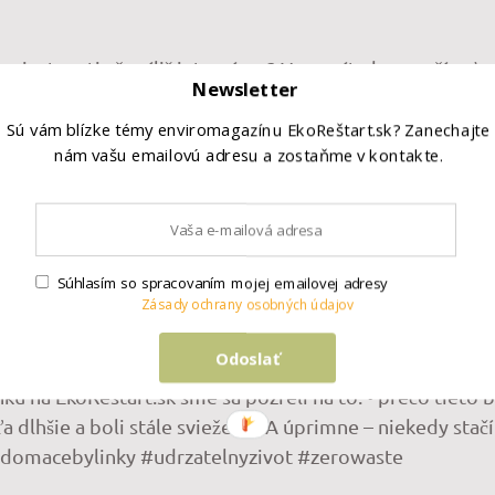
 miestnosti až príliš intenzívna? Nemusíte ho používať 
Newsletter
úpeľne, spálne, predsiene či pracovne. Intenzitu vône ľa
onca môžete pripraviť aj menšiu vôňu do auta. Dôležité 
Sú vám blízke témy enviromagazínu EkoReštart.sk? Zanechajte
nám vašu emailovú adresu a zostaňme v kontakte.
o difuzér bezpečne rozdeliť, aké fľaštičky použiť a na 
ifuzer #prakticketipy #udrzatelnyzivot
Súhlasím so spracovaním mojej emailovej adresy
Zásady ochrany osobných údajov
Odoslať