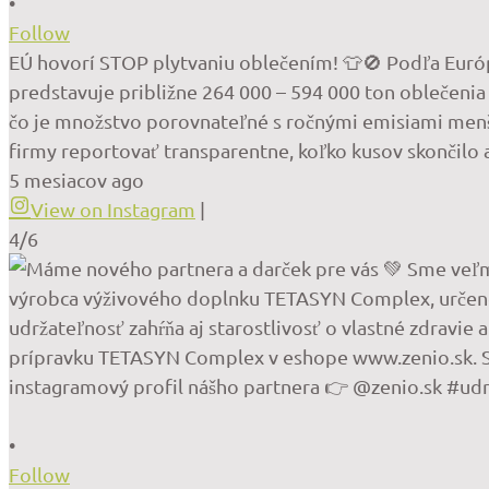
•
Follow
EÚ hovorí STOP plytvaniu oblečením! 👕🚫 Podľa Európs
predstavuje približne 264 000 – 594 000 ton oblečenia 
čo je množstvo porovnateľné s ročnými emisiami menšej
firmy reportovať transparentne, koľko kusov skončilo
5 mesiacov ago
View on Instagram
|
4/6
•
Follow