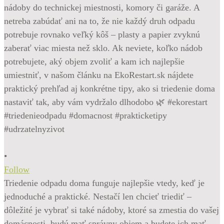
•
Follow
Triedenie odpadu doma funguje najlepšie vtedy, keď je
jednoduché a praktické. Nestačí len chcieť triediť –
dôležité je vybrať si také nádoby, ktoré sa zmestia do vašej
domácnosti, budú mať správny objem a budete ich mať