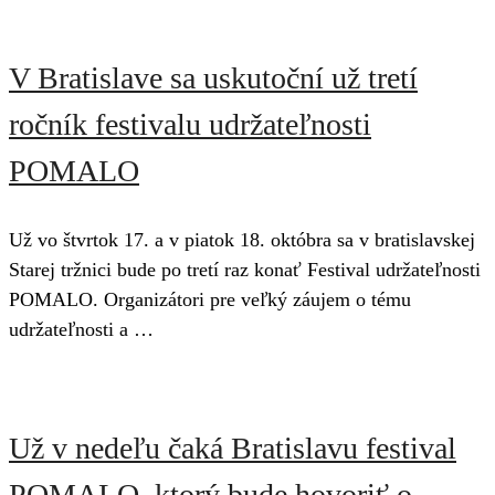
V Bratislave sa uskutoční už tretí
ročník festivalu udržateľnosti
POMALO
Už vo štvrtok 17. a v piatok 18. októbra sa v bratislavskej
Starej tržnici bude po tretí raz konať Festival udržateľnosti
POMALO. Organizátori pre veľký záujem o tému
udržateľnosti a …
Už v nedeľu čaká Bratislavu festival
POMALO, ktorý bude hovoriť o