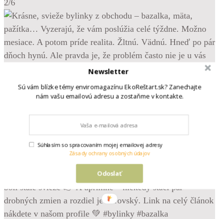
2/6
Newsletter
Sú vám blízke témy enviromagazínu EkoReštart.sk? Zanechajte
nám vašu emailovú adresu a zostaňme v kontakte.
Súhlasím so spracovaním mojej emailovej adresy
Zásady ochrany osobných údajov
Odoslať