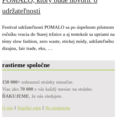
udržateľnosti
Festival udržateľnosti POMALO sa po úspešnom pilotnom
ročníku vracia do Starej tržnice a aj tentokrát sa upriami na
témy slow fashion, zero waste, etickej módy, udržateľného
dizajnu, fair trade, eko, …
rastieme spoločne
150 000+
zobrazení stránky mesačne.
Viac ako
70 000
z vás každý mesiac na stránke.
ĎAKUJEME
, že nás sledujete.
O nás
I
Napíšte nám
I
Na stiahnutie