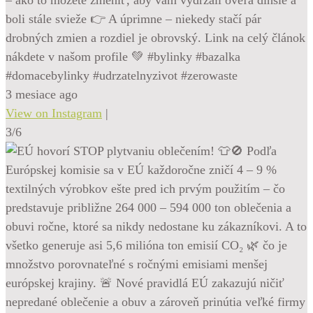
boli stále svieže 👉 A úprimne – niekedy stačí pár
drobných zmien a rozdiel je obrovský. Link na celý článok
nákdete v našom profile 💚 #bylinky #bazalka
#domacebylinky #udrzatelnyzivot #zerowaste
3 mesiace ago
View on Instagram
|
3/6