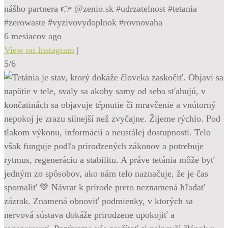
nášho partnera 👉 @zenio.sk #udrzatelnost #tetania
#zerowaste #vyzivovydoplnok #rovnovaha
6 mesiacov ago
View on Instagram
|
5/6