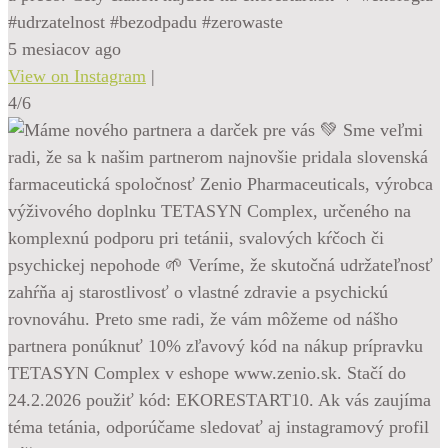
#udrzatelnost #bezodpadu #zerowaste
5 mesiacov ago
View on Instagram
|
4/6