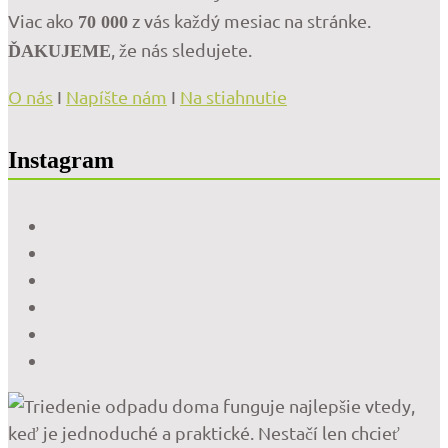
Viac ako
z vás každý mesiac na stránke.
70 000
, že nás sledujete.
ĎAKUJEME
O nás
I
Napíšte nám
I
Na stiahnutie
Instagram