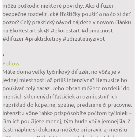
•
Follow
Máte doma veľký tyčinkový difuzér, no vôňa je v
jednej miestnosti až príliš intenzívna? Nemusíte ho
používať celý naraz. Jeho obsah môžete rozdeliť do
menších sklenených fľaštičiek a rozmiestniť ich
napríklad do kúpeľne, spálne, predsiene či pracovne.
Intenzitu vône ľahko prispôsobíte počtom tyčiniek –
čím ich použijete menej, tým bude vôňa jemnejšia. Z
časti náplne si dokonca môžete pripraviť aj menšiu