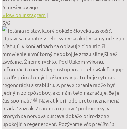
6 mesiacov ago
View on Instagram
|
5/6