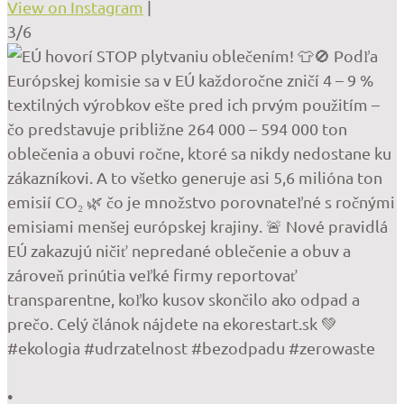
View on Instagram
|
3/6
•