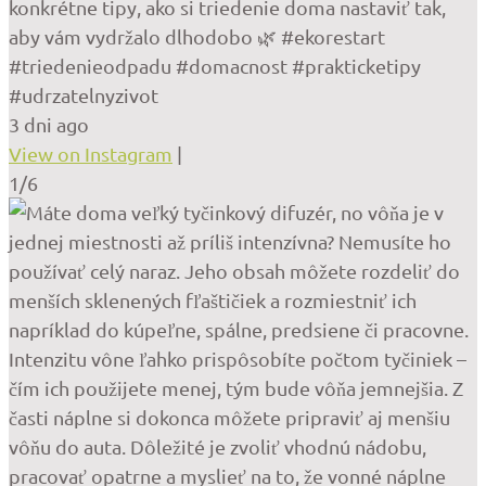
konkrétne tipy, ako si triedenie doma nastaviť tak,
aby vám vydržalo dlhodobo 🌿 #ekorestart
#triedenieodpadu #domacnost #prakticketipy
#udrzatelnyzivot
3 dni ago
View on Instagram
|
1/6