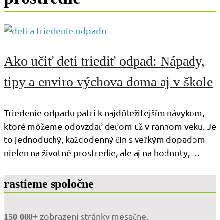
Ako učiť deti triediť odpad: Nápady,
tipy a enviro výchova doma aj v škole
Triedenie odpadu patrí k najdôležitejším návykom,
ktoré môžeme odovzdať deťom už v rannom veku. Je
to jednoduchý, každodenný čin s veľkým dopadom –
nielen na životné prostredie, ale aj na hodnoty, …
rastieme spoločne
zobrazení stránky mesačne.
150 000+