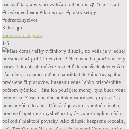
nastaviť tak, aby vám vydržalo dlhodobo 🌿 #ekorestart
#triedenieodpadu #domacnost #prakticketipy
#udrzatelnyzivot
3 dni ago
View on Instagram
|
1/6