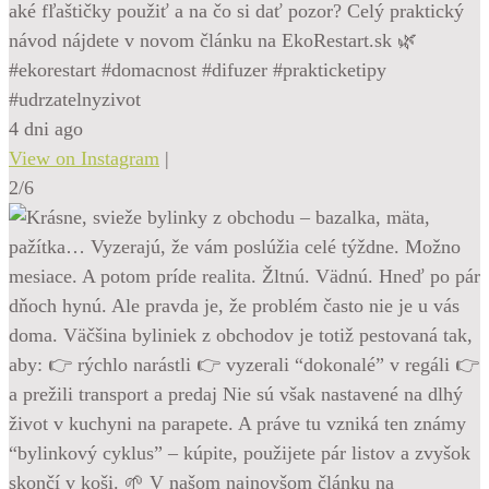
aké fľaštičky použiť a na čo si dať pozor? Celý praktický
návod nájdete v novom článku na EkoRestart.sk 🌿
#ekorestart #domacnost #difuzer #prakticketipy
#udrzatelnyzivot
4 dni ago
View on Instagram
|
2/6