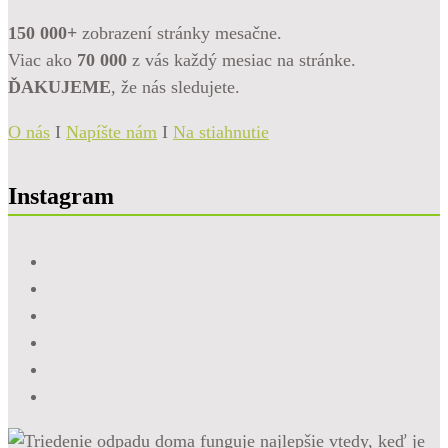
150 000+
zobrazení stránky mesačne.
Viac ako
70 000
z vás každý mesiac na stránke.
ĎAKUJEME
, že nás sledujete.
O nás
I
Napíšte nám
I
Na stiahnutie
Instagram