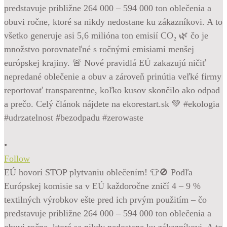
•
Follow
EÚ hovorí STOP plytvaniu oblečením! 👕🚫 Podľa
Európskej komisie sa v EÚ každoročne zničí 4 – 9 %
textilných výrobkov ešte pred ich prvým použitím – čo
predstavuje približne 264 000 – 594 000 ton oblečenia a
obuvi ročne, ktoré sa nikdy nedostane ku zákazníkovi. A to