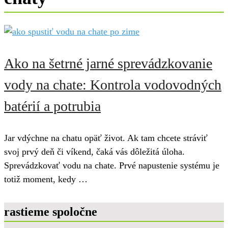
Ako na šetrné jarné sprevádzkovanie
vody na chate: Kontrola vodovodných
batérií a potrubia
Jar vdýchne na chatu opäť život. Ak tam chcete stráviť
svoj prvý deň či víkend, čaká vás dôležitá úloha.
Sprevádzkovať vodu na chate. Prvé napustenie systému je
totiž moment, kedy …
rastieme spoločne