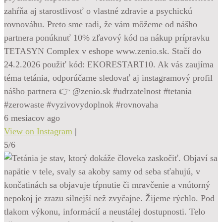
zahŕňa aj starostlivosť o vlastné zdravie a psychickú
rovnováhu. Preto sme radi, že vám môžeme od nášho
partnera ponúknuť 10% zľavový kód na nákup prípravku
TETASYN Complex v eshope www.zenio.sk. Stačí do
24.2.2026 použiť kód: EKORESTART10. Ak vás zaujíma
téma tetánia, odporúčame sledovať aj instagramový profil
nášho partnera 👉 @zenio.sk #udrzatelnost #tetania
#zerowaste #vyzivovydoplnok #rovnovaha
6 mesiacov ago
View on Instagram
|
5/6