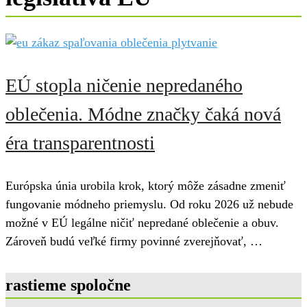
EÚ stopla ničenie nepredaného
oblečenia. Módne značky čaká nová
éra transparentnosti
Európska únia urobila krok, ktorý môže zásadne zmeniť
fungovanie módneho priemyslu. Od roku 2026 už nebude
možné v EÚ legálne ničiť nepredané oblečenie a obuv.
Zároveň budú veľké firmy povinné zverejňovať, …
rastieme spoločne