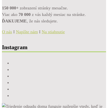
150 000+
zobrazení stránky mesačne.
Viac ako
70 000
z vás každý mesiac na stránke.
ĎAKUJEME
, že nás sledujete.
O nás
I
Napíšte nám
I
Na stiahnutie
Instagram