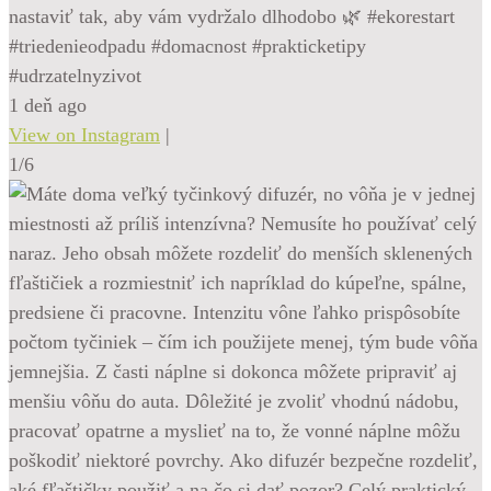
nastaviť tak, aby vám vydržalo dlhodobo 🌿 #ekorestart
#triedenieodpadu #domacnost #prakticketipy
#udrzatelnyzivot
1 deň ago
View on Instagram
|
1/6