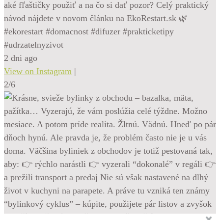
aké fľaštičky použiť a na čo si dať pozor? Celý praktický
návod nájdete v novom článku na EkoRestart.sk 🌿
#ekorestart #domacnost #difuzer #prakticketipy
#udrzatelnyzivot
2 dni ago
View on Instagram
|
2/6