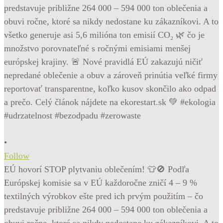
•
Follow
EÚ hovorí STOP plytvaniu oblečením! 👕🚫 Podľa
Európskej komisie sa v EÚ každoročne zničí 4 – 9 %
textilných výrobkov ešte pred ich prvým použitím – čo
predstavuje približne 264 000 – 594 000 ton oblečenia a
obuvi ročne, ktoré sa nikdy nedostane ku zákazníkovi. A to