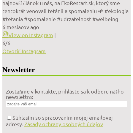
najnovší článok u nás, na EkoRestart.sk, ktorý sme
tentokrát venovali tetánii a spomaleniu 🌱 #ekologia
#tetania #spomalenie #udrzatelnost #welbeing
6 mesiacov ago
View on Instagram
|
6/6
Otvoriť Instagram
Newsletter
Zostaňme v kontakte, prihláste sa k odberu nášho
newslettra:
Súhlasím so spracovaním mojej emailovej
adresy.
Zásady ochrany osobných údajov