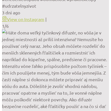
#udrzatelnyzivot
3 dni ago
View on Instagram
|
1/6