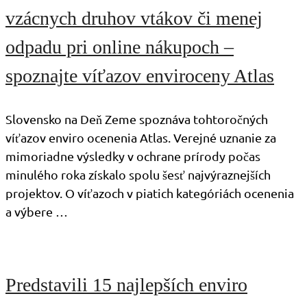
vzácnych druhov vtákov či menej
odpadu pri online nákupoch –
spoznajte víťazov enviroceny Atlas
Slovensko na Deň Zeme spoznáva tohtoročných
víťazov enviro ocenenia Atlas. Verejné uznanie za
mimoriadne výsledky v ochrane prírody počas
minulého roka získalo spolu šesť najvýraznejších
projektov. O víťazoch v piatich kategóriách ocenenia
a výbere …
Predstavili 15 najlepších enviro