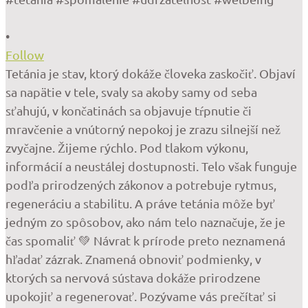
•
Follow
Tetánia je stav, ktorý dokáže človeka zaskočiť. Objaví
sa napätie v tele, svaly sa akoby samy od seba
sťahujú, v končatinách sa objavuje tŕpnutie či
mravčenie a vnútorný nepokoj je zrazu silnejší než
zvyčajne. Žijeme rýchlo. Pod tlakom výkonu,
informácií a neustálej dostupnosti. Telo však funguje
podľa prirodzených zákonov a potrebuje rytmus,
regeneráciu a stabilitu. A práve tetánia môže byť
jedným zo spôsobov, ako nám telo naznačuje, že je
čas spomaliť 💚 Návrat k prírode preto neznamená
hľadať zázrak. Znamená obnoviť podmienky, v
ktorých sa nervová sústava dokáže prirodzene
upokojiť a regenerovať. Pozývame vás prečítať si