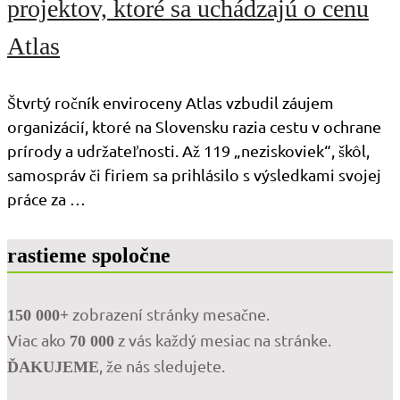
projektov, ktoré sa uchádzajú o cenu
Atlas
Štvrtý ročník enviroceny Atlas vzbudil záujem
organizácií, ktoré na Slovensku razia cestu v ochrane
prírody a udržateľnosti. Až 119 „neziskoviek“, škôl,
samospráv či firiem sa prihlásilo s výsledkami svojej
práce za …
rastieme spoločne
zobrazení stránky mesačne.
150 000+
Viac ako
z vás každý mesiac na stránke.
70 000
, že nás sledujete.
ĎAKUJEME