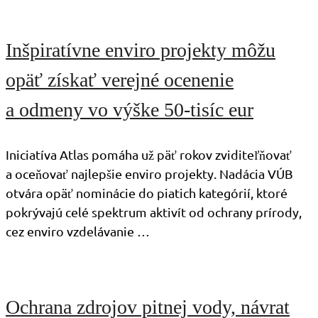
Inšpiratívne enviro projekty môžu
opäť získať verejné ocenenie
a odmeny vo výške 50-tisíc eur
Iniciatíva Atlas pomáha už päť rokov zviditeľňovať
a oceňovať najlepšie enviro projekty. Nadácia VÚB
otvára opäť nominácie do piatich kategórií, ktoré
pokrývajú celé spektrum aktivít od ochrany prírody,
cez enviro vzdelávanie …
Ochrana zdrojov pitnej vody, návrat