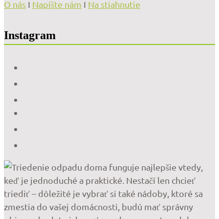
O nás
I
Napíšte nám
I
Na stiahnutie
Instagram