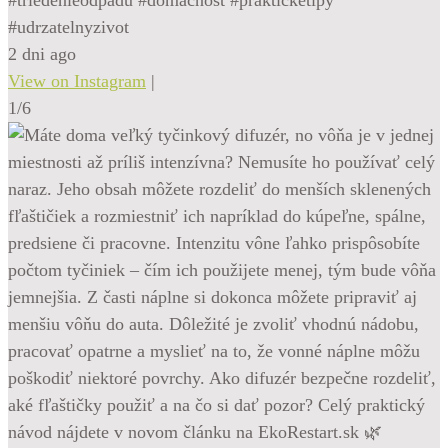
#udrzatelnyzivot
2 dni ago
View on Instagram
|
1/6