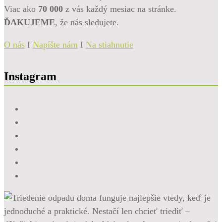
Viac ako
70 000
z vás každý mesiac na stránke.
ĎAKUJEME
, že nás sledujete.
O nás
I
Napíšte nám
I
Na stiahnutie
Instagram