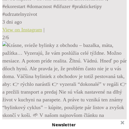
#ekorestart #domacnost #difuzer #prakticketipy
#udrzatelnyzivot
3 dni ago
View on Instagram
|
2/6
Newsletter