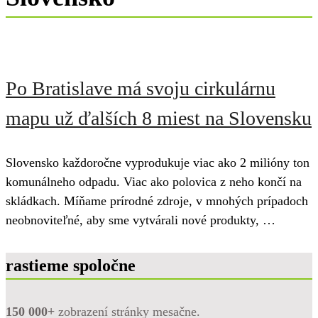
Po Bratislave má svoju cirkulárnu
mapu už ďalších 8 miest na Slovensku
Slovensko každoročne vyprodukuje viac ako 2 milióny ton
komunálneho odpadu. Viac ako polovica z neho končí na
skládkach. Míňame prírodné zdroje, v mnohých prípadoch
neobnoviteľné, aby sme vytvárali nové produkty, …
rastieme spoločne
150 000+
zobrazení stránky mesačne.