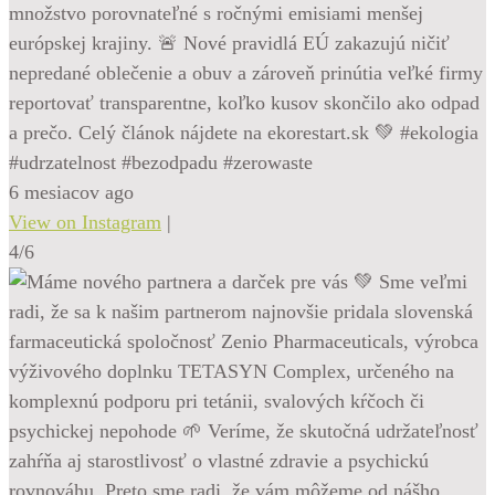
množstvo porovnateľné s ročnými emisiami menšej
európskej krajiny. 🚨 Nové pravidlá EÚ zakazujú ničiť
nepredané oblečenie a obuv a zároveň prinútia veľké firmy
reportovať transparentne, koľko kusov skončilo ako odpad
a prečo. Celý článok nájdete na ekorestart.sk 💚 #ekologia
#udrzatelnost #bezodpadu #zerowaste
6 mesiacov ago
View on Instagram
|
4/6