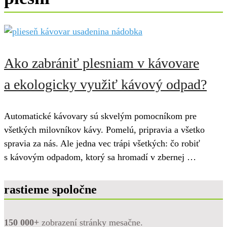
Ako zabrániť plesniam v kávovare
a ekologicky využiť kávový odpad?
Automatické kávovary sú skvelým pomocníkom pre
všetkých milovníkov kávy. Pomelú, pripravia a všetko
spravia za nás. Ale jedna vec trápi všetkých: čo robiť
s kávovým odpadom, ktorý sa hromadí v zbernej …
rastieme spoločne
150 000+
zobrazení stránky mesačne.