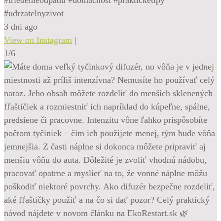
#udrzatelnyzivot
3 dni ago
View on Instagram
|
1/6