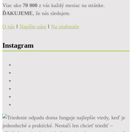
Viac ako
70 000
z vás každý mesiac na stránke.
ĎAKUJEME
, že nás sledujete.
O nás
I
Napíšte nám
I
Na stiahnutie
Instagram