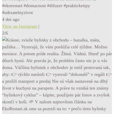
#ekorestart #domacnost #difuzer #prakticketipy
#udrzatelnyzivot
4 dni ago
View on Instagram
|
2/6